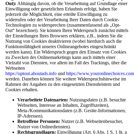
Out):
Abhängig davon, ob die Verarbeitung auf Grundlage einer
Einwilligung oder gesetzlichen Erlaubnis erfolgt, haben Sie
jederzeit die Möglichkeit, eine erteilte Einwilligung zu
widerrufen oder der Verarbeitung Ihrer Daten durch Cookie-
Technologien zu widersprechen (zusammenfassend als „Opt-
Out“ bezeichnet). Sie können Ihren Widerspruch zunächst mittels
der Einstellungen Ihres Browsers erklären, z.B., indem Sie die
Nutzung von Cookies deaktivieren (wobei hierdurch auch die
Funktionsfähigkeit unseres Onlineangebotes eingeschränkt
werden kann). Ein Widerspruch gegen den Einsatz von Cookies
zu Zwecken des Onlinemarketings kann auch mittels einer
Vielzahl von Diensten, vor allem im Fall des Trackings, über die
Webseiten
https://optout.aboutads.info
und
https://www.youronlinechoices.com
werden. Daneben können Sie weitere Widerspruchshinweise im
Rahmen der Angaben zu den eingesetzten Dienstleistern und
Cookies erhalten.
Verarbeitete Datenarten:
Nutzungsdaten (z.B. besuchte
Webseiten, Interesse an Inhalten, Zugriffszeiten),
Meta-/Kommunikationsdaten (z.B. Geräte-Informationen,
IP-Adressen).
Betroffene Personen:
Nutzer (z.B. Webseitenbesucher,
Nutzer von Onlinediensten).
Rechtsgrundlagen:
Einwilligung (Art. 6 Abs. 1 S. 1 lit. a