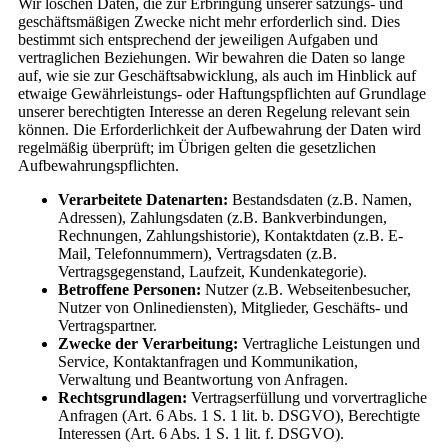
Wir löschen Daten, die zur Erbringung unserer satzungs- und
geschäftsmäßigen Zwecke nicht mehr erforderlich sind. Dies
bestimmt sich entsprechend der jeweiligen Aufgaben und
vertraglichen Beziehungen. Wir bewahren die Daten so lange
auf, wie sie zur Geschäftsabwicklung, als auch im Hinblick auf
etwaige Gewährleistungs- oder Haftungspflichten auf Grundlage
unserer berechtigten Interesse an deren Regelung relevant sein
können. Die Erforderlichkeit der Aufbewahrung der Daten wird
regelmäßig überprüft; im Übrigen gelten die gesetzlichen
Aufbewahrungspflichten.
Verarbeitete Datenarten:
Bestandsdaten (z.B. Namen,
Adressen), Zahlungsdaten (z.B. Bankverbindungen,
Rechnungen, Zahlungshistorie), Kontaktdaten (z.B. E-
Mail, Telefonnummern), Vertragsdaten (z.B.
Vertragsgegenstand, Laufzeit, Kundenkategorie).
Betroffene Personen:
Nutzer (z.B. Webseitenbesucher,
Nutzer von Onlinediensten), Mitglieder, Geschäfts- und
Vertragspartner.
Zwecke der Verarbeitung:
Vertragliche Leistungen und
Service, Kontaktanfragen und Kommunikation,
Verwaltung und Beantwortung von Anfragen.
Rechtsgrundlagen:
Vertragserfüllung und vorvertragliche
Anfragen (Art. 6 Abs. 1 S. 1 lit. b. DSGVO), Berechtigte
Interessen (Art. 6 Abs. 1 S. 1 lit. f. DSGVO).