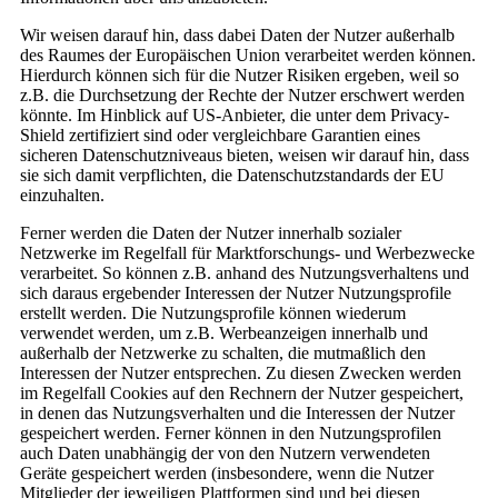
Wir weisen darauf hin, dass dabei Daten der Nutzer außerhalb
des Raumes der Europäischen Union verarbeitet werden können.
Hierdurch können sich für die Nutzer Risiken ergeben, weil so
z.B. die Durchsetzung der Rechte der Nutzer erschwert werden
könnte. Im Hinblick auf US-Anbieter, die unter dem Privacy-
Shield zertifiziert sind oder vergleichbare Garantien eines
sicheren Datenschutzniveaus bieten, weisen wir darauf hin, dass
sie sich damit verpflichten, die Datenschutzstandards der EU
einzuhalten.
Ferner werden die Daten der Nutzer innerhalb sozialer
Netzwerke im Regelfall für Marktforschungs- und Werbezwecke
verarbeitet. So können z.B. anhand des Nutzungsverhaltens und
sich daraus ergebender Interessen der Nutzer Nutzungsprofile
erstellt werden. Die Nutzungsprofile können wiederum
verwendet werden, um z.B. Werbeanzeigen innerhalb und
außerhalb der Netzwerke zu schalten, die mutmaßlich den
Interessen der Nutzer entsprechen. Zu diesen Zwecken werden
im Regelfall Cookies auf den Rechnern der Nutzer gespeichert,
in denen das Nutzungsverhalten und die Interessen der Nutzer
gespeichert werden. Ferner können in den Nutzungsprofilen
auch Daten unabhängig der von den Nutzern verwendeten
Geräte gespeichert werden (insbesondere, wenn die Nutzer
Mitglieder der jeweiligen Plattformen sind und bei diesen