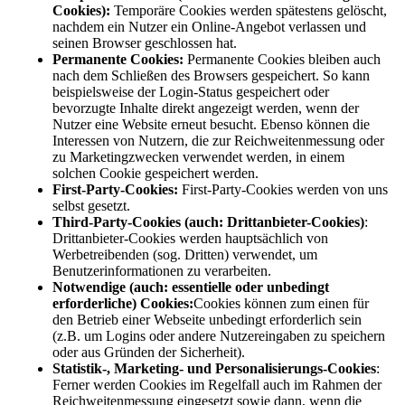
Cookies):
Temporäre Cookies werden spätestens gelöscht,
nachdem ein Nutzer ein Online-Angebot verlassen und
seinen Browser geschlossen hat.
Permanente Cookies:
Permanente Cookies bleiben auch
nach dem Schließen des Browsers gespeichert. So kann
beispielsweise der Login-Status gespeichert oder
bevorzugte Inhalte direkt angezeigt werden, wenn der
Nutzer eine Website erneut besucht. Ebenso können die
Interessen von Nutzern, die zur Reichweitenmessung oder
zu Marketingzwecken verwendet werden, in einem
solchen Cookie gespeichert werden.
First-Party-Cookies:
First-Party-Cookies werden von uns
selbst gesetzt.
Third-Party-Cookies (auch: Drittanbieter-Cookies)
:
Drittanbieter-Cookies werden hauptsächlich von
Werbetreibenden (sog. Dritten) verwendet, um
Benutzerinformationen zu verarbeiten.
Notwendige (auch: essentielle oder unbedingt
erforderliche) Cookies:
Cookies können zum einen für
den Betrieb einer Webseite unbedingt erforderlich sein
(z.B. um Logins oder andere Nutzereingaben zu speichern
oder aus Gründen der Sicherheit).
Statistik-, Marketing- und Personalisierungs-Cookies
:
Ferner werden Cookies im Regelfall auch im Rahmen der
Reichweitenmessung eingesetzt sowie dann, wenn die