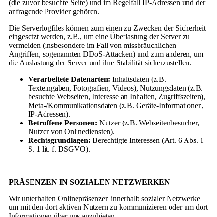
(die zuvor besuchte Seite) und im Regelfall IP-Adressen und der
anfragende Provider gehören.
Die Serverlogfiles können zum einen zu Zwecken der Sicherheit
eingesetzt werden, z.B., um eine Überlastung der Server zu
vermeiden (insbesondere im Fall von missbräuchlichen
Angriffen, sogenannten DDoS-Attacken) und zum anderen, um
die Auslastung der Server und ihre Stabilität sicherzustellen.
Verarbeitete Datenarten:
Inhaltsdaten (z.B.
Texteingaben, Fotografien, Videos), Nutzungsdaten (z.B.
besuchte Webseiten, Interesse an Inhalten, Zugriffszeiten),
Meta-/Kommunikationsdaten (z.B. Geräte-Informationen,
IP-Adressen).
Betroffene Personen:
Nutzer (z.B. Webseitenbesucher,
Nutzer von Onlinediensten).
Rechtsgrundlagen:
Berechtigte Interessen (Art. 6 Abs. 1
S. 1 lit. f. DSGVO).
PRÄSENZEN IN SOZIALEN NETZWERKEN
Wir unterhalten Onlinepräsenzen innerhalb sozialer Netzwerke,
um mit den dort aktiven Nutzern zu kommunizieren oder um dort
Informationen über uns anzubieten.