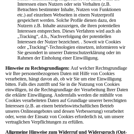
Interessen eines Nutzers oder sein Verhalten (z.B.
Betrachten bestimmter Inhalte, Nutzen von Funktionen
etc.) auf einzelnen Webseiten in einem Nutzerprofil
gespeichert werden. Solche Profile dienen dazu, den
Nutzern z.B. Inhalte anzuzeigen, die ihren potentiellen
Interessen entsprechen. Dieses Verfahren wird auch als
„Tracking“, d.h., Nachverfolgung der potentiellen
Interessen der Nutzer bezeichnet. . Soweit wir Cookies
oder „Tracking“-Technologien einsetzen, informieren wir
Sie gesondert in unserer Datenschutzerklärung oder im
Rahmen der Einholung einer Einwilligung.
Hinweise zu Rechtsgrundlagen:
Auf welcher Rechtsgrundlage
wir Ihre personenbezogenen Daten mit Hilfe von Cookies
verarbeiten, hängt davon ab, ob wir Sie um eine Einwilligung
bitten. Falls dies zutrifft und Sie in die Nutzung von Cookies
einwilligen, ist die Rechtsgrundlage der Verarbeitung Ihrer Daten
die erklärte Einwilligung. Andernfalls werden die mithilfe von
Cookies verarbeiteten Daten auf Grundlage unserer berechtigten
Interessen (z.B. an einem betriebswirtschaftlichen Betrieb
unseres Onlineangebotes und dessen Verbesserung) verarbeitet
oder, wenn der Einsatz von Cookies erforderlich ist, um unsere
vertraglichen Verpflichtungen zu erfüllen.
Allgemeine Hinweise zum Widerruf und Widerspruch (Opt-