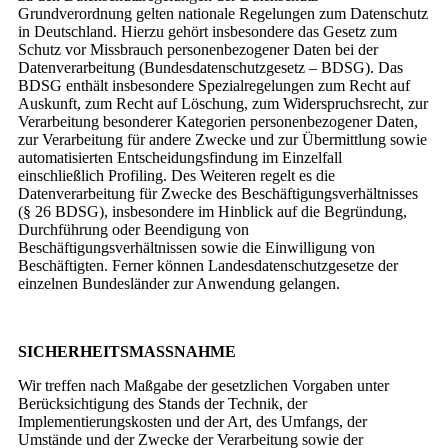
Grundverordnung gelten nationale Regelungen zum Datenschutz
in Deutschland. Hierzu gehört insbesondere das Gesetz zum
Schutz vor Missbrauch personenbezogener Daten bei der
Datenverarbeitung (Bundesdatenschutzgesetz – BDSG). Das
BDSG enthält insbesondere Spezialregelungen zum Recht auf
Auskunft, zum Recht auf Löschung, zum Widerspruchsrecht, zur
Verarbeitung besonderer Kategorien personenbezogener Daten,
zur Verarbeitung für andere Zwecke und zur Übermittlung sowie
automatisierten Entscheidungsfindung im Einzelfall
einschließlich Profiling. Des Weiteren regelt es die
Datenverarbeitung für Zwecke des Beschäftigungsverhältnisses
(§ 26 BDSG), insbesondere im Hinblick auf die Begründung,
Durchführung oder Beendigung von
Beschäftigungsverhältnissen sowie die Einwilligung von
Beschäftigten. Ferner können Landesdatenschutzgesetze der
einzelnen Bundesländer zur Anwendung gelangen.
SICHERHEITSMASSNAHME
Wir treffen nach Maßgabe der gesetzlichen Vorgaben unter
Berücksichtigung des Stands der Technik, der
Implementierungskosten und der Art, des Umfangs, der
Umstände und der Zwecke der Verarbeitung sowie der