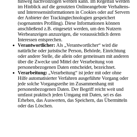
hinweg nachvollzogen werden kann. Im Regelfall werden
im Hinblick auf die genutzten Onlineangebote Verhaltens-
und Interessensinformationen in Cookies oder auf Servern
der Anbieter der Trackingtechnologien gespeichert
(sogenanntes Profiling). Diese Informationen können
anschließend z.B. eingesetzt werden, um den Nutzern
Werbeanzeigen anzuzeigen, die voraussichtlich deren
Interessen entsprechen.
Verantwortlicher:
Als „Verantwortlicher“ wird die
natürliche oder juristische Person, Behörde, Einrichtung
oder andere Stelle, die allein oder gemeinsam mit anderen
über die Zwecke und Mittel der Verarbeitung von
personenbezogenen Daten entscheidet, bezeichnet.
Verarbeitung:
„Verarbeitung“ ist jeder mit oder ohne
Hilfe automatisierter Verfahren ausgeführte Vorgang oder
jede solche Vorgangsreihe im Zusammenhang mit
personenbezogenen Daten. Der Begriff reicht weit und
umfasst praktisch jeden Umgang mit Daten, sei es das
Erheben, das Auswerten, das Speichern, das Übermitteln
oder das Löschen.