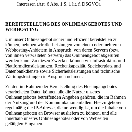
Interessen (Art. 6 Abs. 1 S. 1 lit. f. DSGVO).
BEREITSTELLUNG DES ONLINEANGEBOTES UND
WEBHOSTING
Um unser Onlineangebot sicher und effizient bereitstellen zu
können, nehmen wir die Leistungen von einem oder mehreren
Webhosting-Anbietern in Anspruch, von deren Servern (bzw.
von ihnen verwalteten Servern) das Onlineangebot abgerufen
werden kann. Zu diesen Zwecken können wir Infrastruktur- und
Plattformdienstleistungen, Rechenkapazität, Speicherplatz und
Datenbankdienste sowie Sicherheitsleistungen und technische
Wartungsleistungen in Anspruch nehmen.
Zu den im Rahmen der Bereitstellung des Hostingangebotes
verarbeiteten Daten können alle die Nutzer unseres
Onlineangebotes betreffenden Angaben gehören, die im Rahmen
der Nutzung und der Kommunikation anfallen. Hierzu gehören
regelmäßig die IP-Adresse, die notwendig ist, um die Inhalte von
Onlineangeboten an Browser ausliefern zu können, und alle
innerhalb unseres Onlineangebotes oder von Webseiten
getätigten Eingaben.