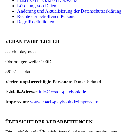
Präsenzen in sozialen Netzwerken
Löschung von Daten
Änderung und Aktualisierung der Datenschutzerklärung
Rechte der betroffenen Personen
Begriffsdefinitionen
VERANTWORTLICHER
coach_playbook
Oberrengersweiler 100D
88131 Lindau
Vertretungsberechtigte Personen
: Daniel Schmid
E-Mail-Adresse
:
info@coach-playbook.de
Impressum
:
www.coach-playbook.de/impressum
ÜBERSICHT DER VERARBEITUNGEN
Die nachfolgende Übersicht fasst die Arten der verarbeiteten