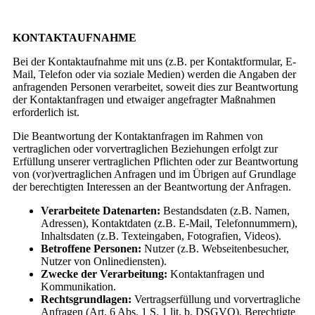
KONTAKTAUFNAHME
Bei der Kontaktaufnahme mit uns (z.B. per Kontaktformular, E-
Mail, Telefon oder via soziale Medien) werden die Angaben der
anfragenden Personen verarbeitet, soweit dies zur Beantwortung
der Kontaktanfragen und etwaiger angefragter Maßnahmen
erforderlich ist.
Die Beantwortung der Kontaktanfragen im Rahmen von
vertraglichen oder vorvertraglichen Beziehungen erfolgt zur
Erfüllung unserer vertraglichen Pflichten oder zur Beantwortung
von (vor)vertraglichen Anfragen und im Übrigen auf Grundlage
der berechtigten Interessen an der Beantwortung der Anfragen.
Verarbeitete Datenarten:
Bestandsdaten (z.B. Namen,
Adressen), Kontaktdaten (z.B. E-Mail, Telefonnummern),
Inhaltsdaten (z.B. Texteingaben, Fotografien, Videos).
Betroffene Personen:
Nutzer (z.B. Webseitenbesucher,
Nutzer von Onlinediensten).
Zwecke der Verarbeitung:
Kontaktanfragen und
Kommunikation.
Rechtsgrundlagen:
Vertragserfüllung und vorvertragliche
Anfragen (Art. 6 Abs. 1 S. 1 lit. b. DSGVO), Berechtigte