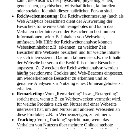
kann, die Ausdruck der physischen, physiologischen,
genetischen, psychischen, wirtschaftlichen, kulturellen
oder sozialen Identität dieser natürlichen Person sind.
Reichweitenmessung:
Die Reichweitenmessung (auch als
Web Analytics bezeichnet) dient der Auswertung der
Besucherströme eines Onlineangebotes und kann das
Verhalten oder Interessen der Besucher an bestimmten
Informationen, wie z.B. Inhalten von Webseiten,
umfassen. Mit Hilfe der Reichweitenanalyse können
Webseiteninhaber z.B. erkennen, zu welcher Zeit
Besucher ihre Webseite besuchen und für welche Inhalte
sie sich interessieren. Dadurch können sie z.B. die Inhalte
der Webseite besser an die Bedürfnisse ihrer Besucher
anpassen. Zu Zwecken der Reichweitenanalyse werden
häufig pseudonyme Cookies und Web-Beacons eingesetzt,
um wiederkehrende Besucher zu erkennen und so
genauere Analysen zur Nutzung eines Onlineangebotes zu
erhalten.
Remarketing:
Vom „Remarketing“ bzw. „Retargeting“
spricht man, wenn z.B. zu Werbezwecken vermerkt wird,
für welche Produkte sich ein Nutzer auf einer Webseite
interessiert hat, um den Nutzer auf anderen Webseiten an
diese Produkte, z.B. in Werbeanzeigen, zu erinnern.
Tracking:
Vom „Tracking“ spricht man, wenn das
Verhalten von Nutzern über mehrere Onlineangebote