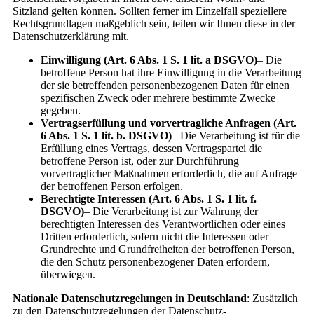
Sitzland gelten können. Sollten ferner im Einzelfall speziellere
Rechtsgrundlagen maßgeblich sein, teilen wir Ihnen diese in der
Datenschutzerklärung mit.
Einwilligung (Art. 6 Abs. 1 S. 1 lit. a DSGVO)
– Die
betroffene Person hat ihre Einwilligung in die Verarbeitung
der sie betreffenden personenbezogenen Daten für einen
spezifischen Zweck oder mehrere bestimmte Zwecke
gegeben.
Vertragserfüllung und vorvertragliche Anfragen (Art.
6 Abs. 1 S. 1 lit. b. DSGVO)
– Die Verarbeitung ist für die
Erfüllung eines Vertrags, dessen Vertragspartei die
betroffene Person ist, oder zur Durchführung
vorvertraglicher Maßnahmen erforderlich, die auf Anfrage
der betroffenen Person erfolgen.
Berechtigte Interessen (Art. 6 Abs. 1 S. 1 lit. f.
DSGVO)
– Die Verarbeitung ist zur Wahrung der
berechtigten Interessen des Verantwortlichen oder eines
Dritten erforderlich, sofern nicht die Interessen oder
Grundrechte und Grundfreiheiten der betroffenen Person,
die den Schutz personenbezogener Daten erfordern,
überwiegen.
Nationale Datenschutzregelungen in Deutschland
: Zusätzlich
zu den Datenschutzregelungen der Datenschutz-