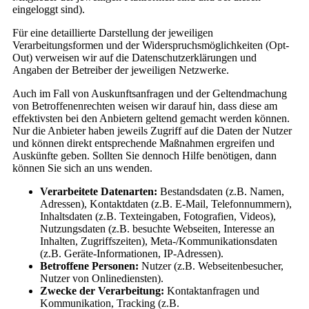
eingeloggt sind).
Für eine detaillierte Darstellung der jeweiligen
Verarbeitungsformen und der Widerspruchsmöglichkeiten (Opt-
Out) verweisen wir auf die Datenschutzerklärungen und
Angaben der Betreiber der jeweiligen Netzwerke.
Auch im Fall von Auskunftsanfragen und der Geltendmachung
von Betroffenenrechten weisen wir darauf hin, dass diese am
effektivsten bei den Anbietern geltend gemacht werden können.
Nur die Anbieter haben jeweils Zugriff auf die Daten der Nutzer
und können direkt entsprechende Maßnahmen ergreifen und
Auskünfte geben. Sollten Sie dennoch Hilfe benötigen, dann
können Sie sich an uns wenden.
Verarbeitete Datenarten:
Bestandsdaten (z.B. Namen,
Adressen), Kontaktdaten (z.B. E-Mail, Telefonnummern),
Inhaltsdaten (z.B. Texteingaben, Fotografien, Videos),
Nutzungsdaten (z.B. besuchte Webseiten, Interesse an
Inhalten, Zugriffszeiten), Meta-/Kommunikationsdaten
(z.B. Geräte-Informationen, IP-Adressen).
Betroffene Personen:
Nutzer (z.B. Webseitenbesucher,
Nutzer von Onlinediensten).
Zwecke der Verarbeitung:
Kontaktanfragen und
Kommunikation, Tracking (z.B.