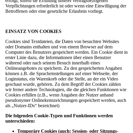
erfolgt, sofern sie Erfüllung unserer vertragsbezogenen
Verpflichtungen erforderlich ist oder wenn eine Einwilligung der
Betroffenen oder eine gesetzliche Erlaubnis vorliegt.
EINSATZ VON COOKIES
Cookies sind Textdateien, die Daten von besuchten Websites
oder Domains enthalten und von einem Browser auf dem
Computer des Benutzers gespeichert werden. Ein Cookie dient in
erster Linie dazu, die Informationen über einen Benutzer
während oder nach seinem Besuch innerhalb eines
Onlineangebotes zu speichern. Zu den gespeicherten Angaben
können z.B. die Spracheinstellungen auf einer Webseite, der
Loginstatus, ein Warenkorb oder die Stelle, an der ein Video
geschaut wurde, gehören. Zu dem Begriff der Cookies zählen
wir ferner andere Technologien, die die gleichen Funktionen wie
Cookies erfüllen (z.B., wenn Angaben der Nutzer anhand
pseudonymer Onlinekennzeichnungen gespeichert werden, auch
als „Nutzer-IDs“ bezeichnet)
Die folgenden Cookie-Typen und Funktionen werden
unterschieden:
Temporäre Cookies (auch: Session- oder Sitzungs-