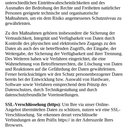
unterschiedlichen Eintrittswahrscheinlichkeiten und des
Ausmaßes der Bedrohung der Rechte und Freiheiten natürlicher
Personen geeignete technische und organisatorische
Maßnahmen, um ein dem Risiko angemessenes Schutzniveau zu
gewährleisten.
Zu den Maßnahmen gehören insbesondere die Sicherung der
Vertraulichkeit, Integrität und Verfügbarkeit von Daten durch
Kontrolle des physischen und elektronischen Zugangs zu den
Daten als auch des sie betreffenden Zugriffs, der Eingabe, der
Weitergabe, der Sicherung der Verfügbarkeit und ihrer Trennung.
Des Weiteren haben wir Verfahren eingerichtet, die eine
Wahrnehmung von Betroffenenrechten, die Löschung von Daten
und Reaktionen auf die Gefährdung der Daten gewährleisten.
Ferner berücksichtigen wir den Schutz personenbezogener Daten
bereits bei der Entwicklung bzw. Auswahl von Hardware,
Software sowie Verfahren entsprechend dem Prinzip des
Datenschutzes, durch Technikgestaltung und durch
datenschutzfreundliche Voreinstellungen.
SSL-Verschlüsselung (https)
: Um Ihre via unser Online-
Angebot übermittelten Daten zu schützen, nutzen wir eine SSL-
Verschlüsselung. Sie erkennen derart verschlüsselte
Verbindungen an dem Präfix https:// in der Adresszeile Ihres
Browsers.